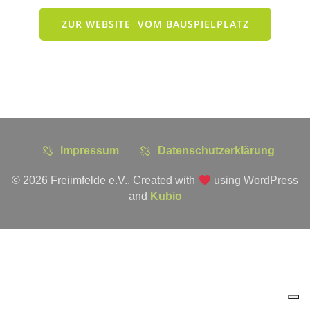
ZUR WEBSITE VOM BAUSPIELPLATZ
Impressum
Datenschutzerklärung
© 2026 Freiimfelde e.V.. Created with
using WordPress
and
Kubio