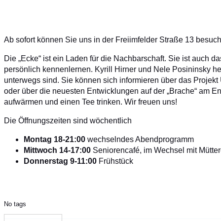
Ab sofort können Sie uns in der Freiimfelder Straße 13 besuc
Die „Ecke“ ist ein Laden für die Nachbarschaft. Sie ist auch 
persönlich kennenlernen. Kyrill Hirner und Nele Posininsky h
unterwegs sind. Sie können sich informieren über das Projek
oder über die neuesten Entwicklungen auf der „Brache“ am En
aufwärmen und einen Tee trinken. Wir freuen uns!
Die Öffnungszeiten sind wöchentlich
Montag 18-21:00
wechselndes Abendprogramm
Mittwoch 14-17:00
Seniorencafé, im Wechsel mit Mütter
Donnerstag 9-11:00
Frühstück
No tags