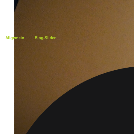
-
Allgemein
Blog-Slider