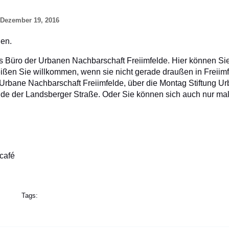
Dezember 19, 2016
hen.
das Büro der Urbanen Nachbarschaft Freiimfelde. Hier können Si
eißen Sie willkommen, wenn sie nicht gerade draußen in Freiim
t Urbane Nachbarschaft Freiimfelde, über die Montag Stiftung 
de der Landsberger Straße. Oder Sie können sich auch nur mal
café
Tags: