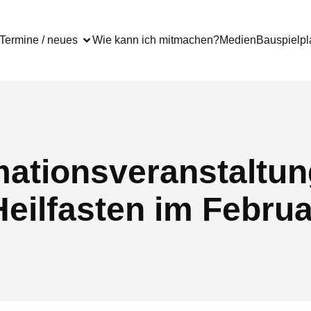
Termine / neues
Wie kann ich mitmachen?
Medien
Bauspielpl
mationsveranstaltu
Heilfasten im Februa