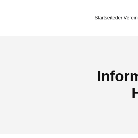
Startseite
der Verein
Infor