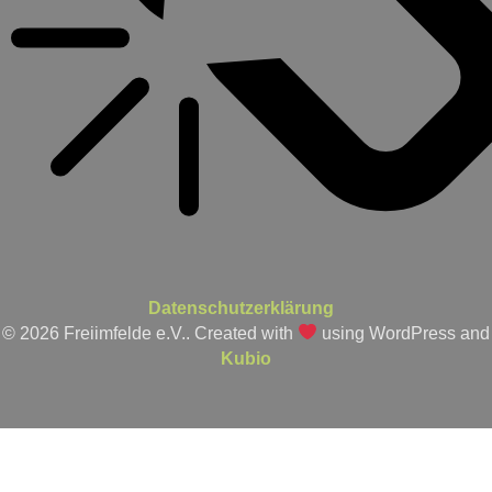
Datenschutzerklärung
© 2026 Freiimfelde e.V.. Created with
using WordPress and
Kubio