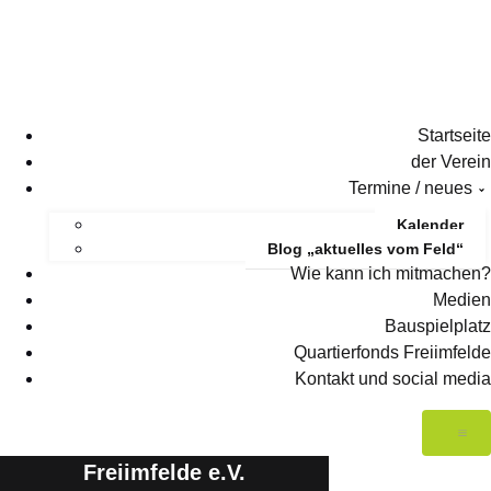
Startseite
der Verein
Termine / neues
Kalender
Blog „aktuelles vom Feld“
Wie kann ich mitmachen?
Medien
Bauspielplatz
Quartierfonds Freiimfelde
Kontakt und social media
Freiimfelde e.V.