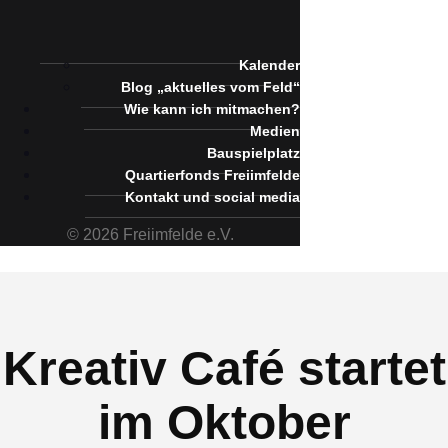
Kalender
Blog „aktuelles vom Feld“
Wie kann ich mitmachen?
Medien
Bauspielplatz
Quartierfonds Freiimfelde
Kontakt und social media
© 2026 Freiimfelde e.V.
Kreativ Café startet
im Oktober