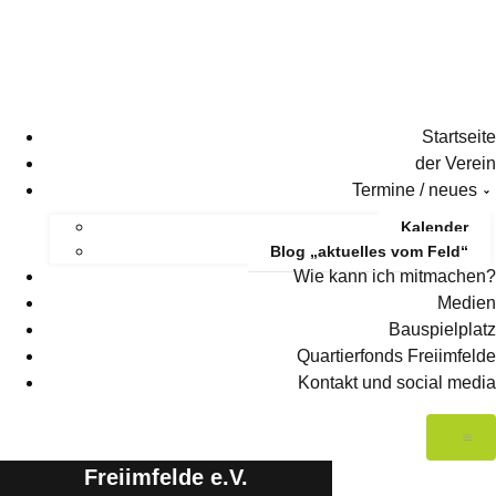
Startseite
der Verein
Termine / neues
Kalender
Blog „aktuelles vom Feld“
Wie kann ich mitmachen?
Medien
Bauspielplatz
Quartierfonds Freiimfelde
Kontakt und social media
Freiimfelde e.V.