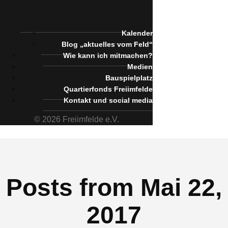
Kalender
Blog „aktuelles vom Feld“
Wie kann ich mitmachen?
Medien
Bauspielplatz
Quartierfonds Freiimfelde
Kontakt und social media
© 2026 Freiimfelde e.V.
Posts from Mai 22,
2017