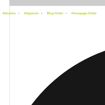
-
-
-
Aktuelles
Allgemein
Blog-Slider
Homepage-Slider