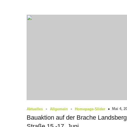
-
-
Mai 4, 2
Aktuelles
Allgemein
Homepage-Slider
Bauaktion auf der Brache Landsberg
Straße 15.-17. Juni