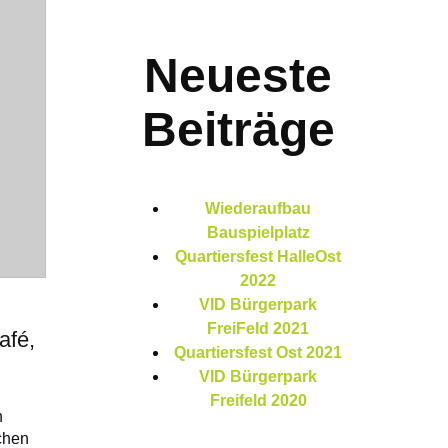
Neueste
Beiträge
Wiederaufbau
Bauspielplatz
Quartiersfest HalleOst
2022
VID Bürgerpark
FreiFeld 2021
afé,
Quartiersfest Ost 2021
VID Bürgerpark
Freifeld 2020
n
chen