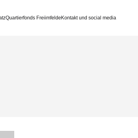
atz
Quartierfonds Freiimfelde
Kontakt und social media