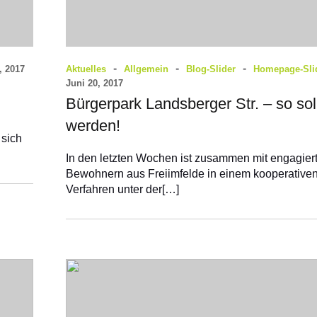
-
-
-
, 2017
Aktuelles
Allgemein
Blog-Slider
Homepage-Sli
Juni 20, 2017
Bürgerpark Landsberger Str. – so sol
n
werden!
 sich
In den letzten Wochen ist zusammen mit engagier
Bewohnern aus Freiimfelde in einem kooperative
Verfahren unter der[…]