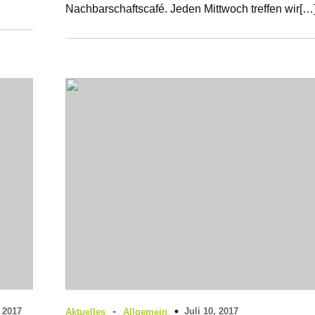
Nachbarschaftscafé. Jeden Mittwoch treffen wir[…
-
, 2017
Juli 10, 2017
Aktuelles
Allgemein