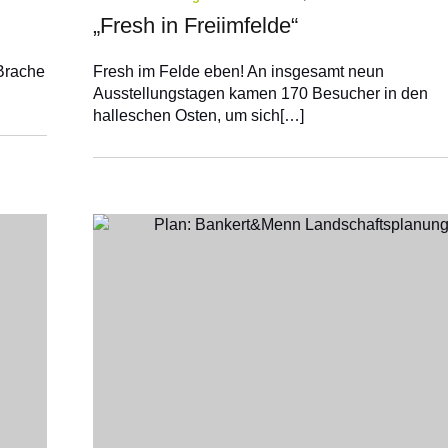
„Fresh in Freiimfelde“
 Brache
Fresh im Felde eben! An insgesamt neun
Ausstellungstagen kamen 170 Besucher in den
halleschen Osten, um sich[…]