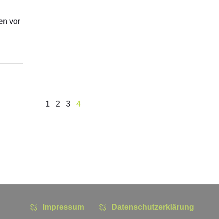
en vor
1
2
3
4
Impressum
Datenschutzerklärung